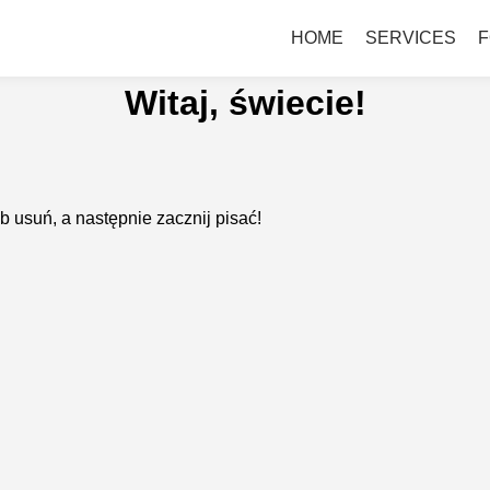
HOME
SERVICES
F
Witaj, świecie!
b usuń, a następnie zacznij pisać!