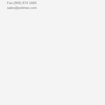
Fax.(905) 874 1665
sales@polimex.com